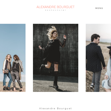
MENU
Alexandre Bourguet